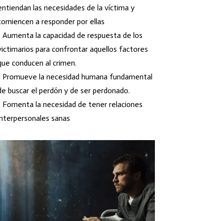
entiendan las necesidades de la víctima y
comiencen a responder por ellas
• Aumenta la capacidad de respuesta de los
victimarios para confrontar aquellos factores
que conducen al crimen.
• Promueve la necesidad humana fundamental
de buscar el perdón y de ser perdonado.
• Fomenta la necesidad de tener relaciones
interpersonales sanas