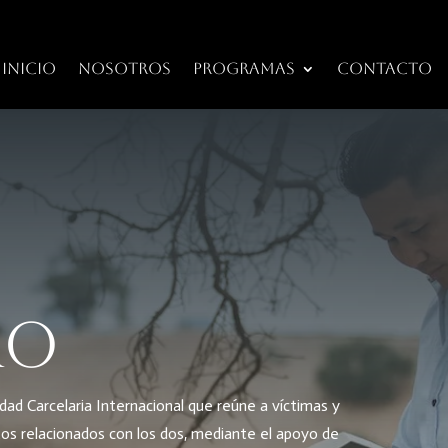
Inicio
Nosotros
Programas
Contacto
ro
ad Carcelaria Internacional que reúne a víctimas y
ntos relacionados con los dos, mediante el apoyo de