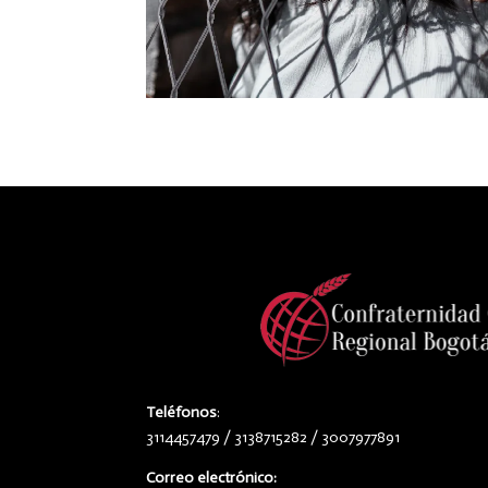
Teléfonos
:
3114457479 / 3138715282 / 3007977891
Correo electrónico: