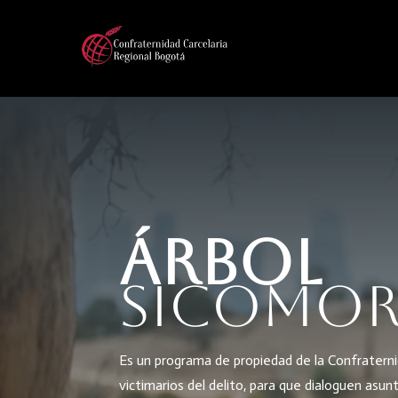
ÁRbol
Sicomo
Es un programa de propiedad de la Confraternid
victimarios del delito, para que dialoguen asu